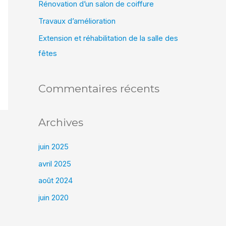
Rénovation d’un salon de coiffure
e
Travaux d’amélioration
r
Extension et réhabilitation de la salle des
fêtes
:
Commentaires récents
Archives
juin 2025
avril 2025
août 2024
juin 2020