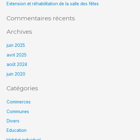
e
Extension et réhabilitation de la salle des fêtes
r
Commentaires récents
:
Archives
juin 2025
avril 2025
août 2024
juin 2020
Catégories
Commerces
Communes
Divers
Education
Habitat individuel