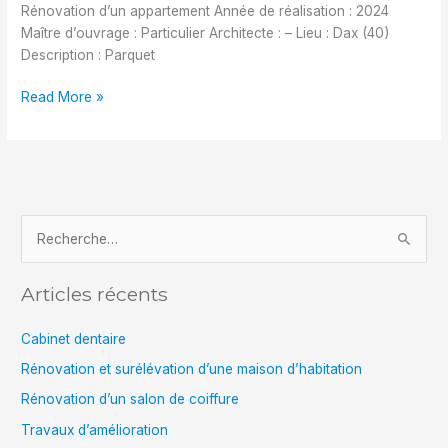
Rénovation d’un appartement Année de réalisation : 2024
Maître d’ouvrage : Particulier Architecte : – Lieu : Dax (40)
Description : Parquet
Read More »
R
e
Articles récents
c
h
Cabinet dentaire
e
Rénovation et surélévation d’une maison d’habitation
r
Rénovation d’un salon de coiffure
c
Travaux d’amélioration
h