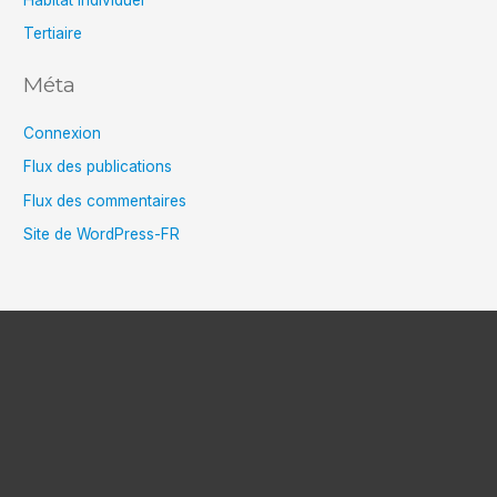
Tertiaire
Méta
Connexion
Flux des publications
Flux des commentaires
Site de WordPress-FR