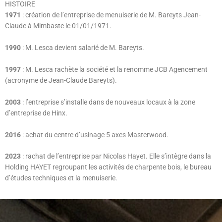
HISTOIRE
1971
: création de l’entreprise de menuiserie de M. Bareyts Jean-
Claude à Mimbaste le 01/01/1971.
1990
: M. Lesca devient salarié de M. Bareyts.
1997
: M. Lesca rachète la société et la renomme JCB Agencement
(acronyme de Jean-Claude Bareyts).
2003
: l’entreprise s’installe dans de nouveaux locaux à la zone
d’entreprise de Hinx.
2016
: achat du centre d’usinage 5 axes Masterwood.
2023
: rachat de l’entreprise par Nicolas Hayet. Elle s’intègre dans la
Holding HAYET regroupant les activités de charpente bois, le bureau
d’études techniques et la menuiserie.