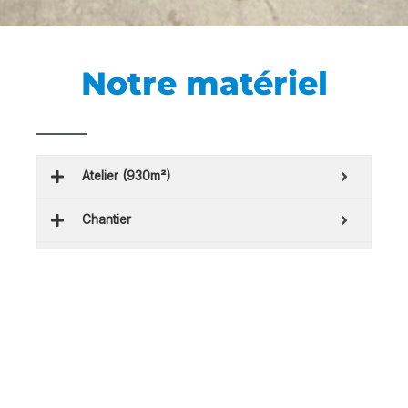
Notre matériel
Atelier (930m²)
Chantier
Sécurité
Véhicules
Bureau